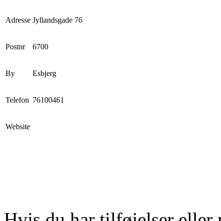
Adresse
Jyllandsgade 76
Postnr
6700
By
Esbjerg
Telefon
76100461
Website
Hvis du har tilføjelser eller 