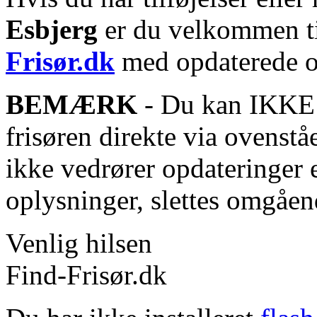
Esbjerg
er du velkommen til
Frisør.dk
med opdaterede o
BEMÆRK
- Du kan IKKE s
frisøren direkte via ovenstå
ikke vedrører opdateringer 
oplysninger, slettes omgåen
Venlig hilsen
Find-Frisør.dk