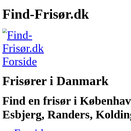
Find-Frisør.dk
Frisører i Danmark
Find en frisør i Københa
Esbjerg, Randers, Kolding