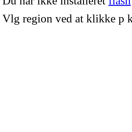
Du har ikke installeret
flash
Vlg region ved at klikke p k